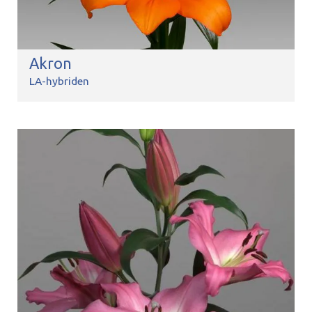
Akron
LA-hybriden