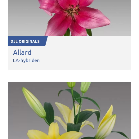
DJL ORIGINALS
Allard
LA-hybriden