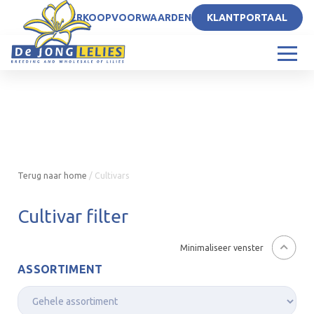
NL
VERKOOPVOORWAARDEN
KLANTPORTAAL
Terug naar home
/
Cultivars
Cultivar filter
Minimaliseer venster
ASSORTIMENT