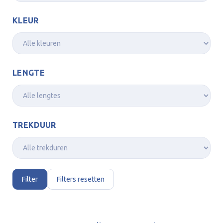
KLEUR
LENGTE
TREKDUUR
Filter
Filters resetten