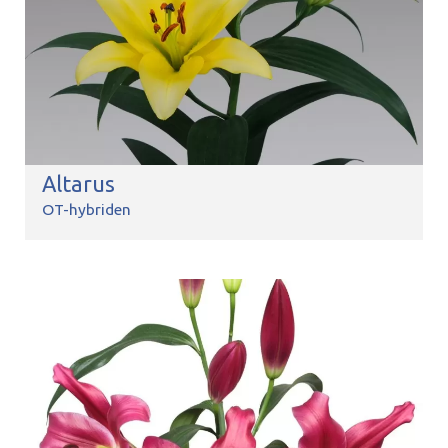
Altarus
OT-hybriden