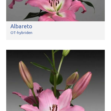
Albareto
OT-hybriden