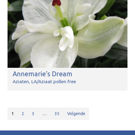
Annemarie’s Dream
Aziaten
LA/Aziaat pollen free
1
2
3
…
35
Volgende