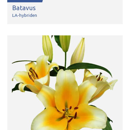
Batavus
LA-hybriden