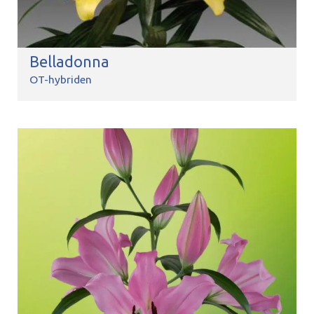
Belladonna
OT-hybriden