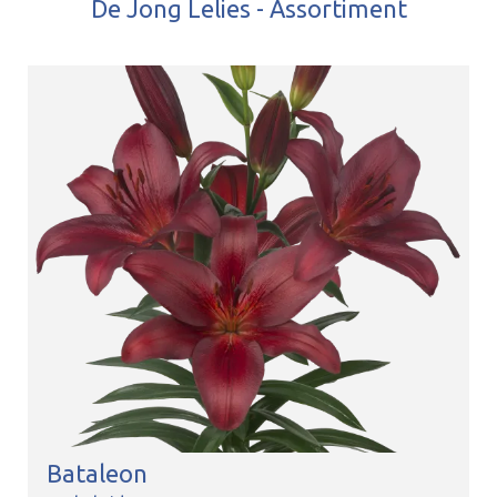
De Jong Lelies - Assortiment
Bataleon