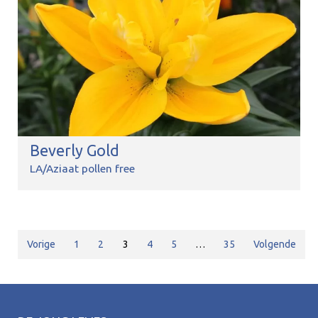
Beverly Gold
LA/Aziaat pollen free
Vorige
1
2
3
4
5
…
35
Volgende