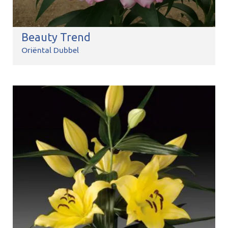
Beauty Trend
Oriëntal Dubbel