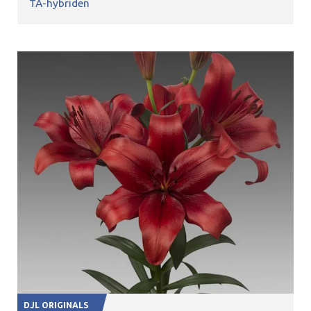
TA-hybriden
DJL ORIGINALS