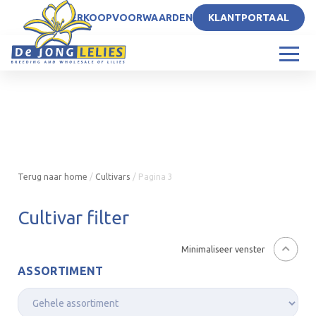
NL
VERKOOPVOORWAARDEN
KLANTPORTAAL
Terug naar home
/
Cultivars
/
Pagina 3
Cultivar filter
Minimaliseer venster
ASSORTIMENT