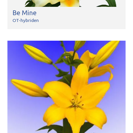
Be Mine
OT-hybriden