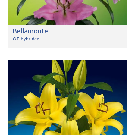
Bellamonte
OT-hybriden