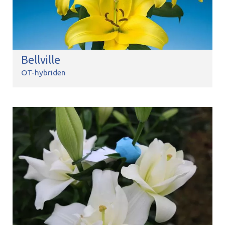
Bellville
OT-hybriden