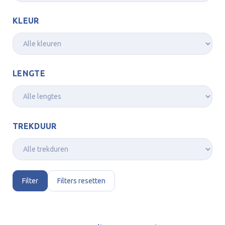
KLEUR
LENGTE
TREKDUUR
Filter
Filters resetten