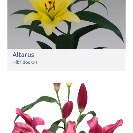
Altarus
Híbridos OT