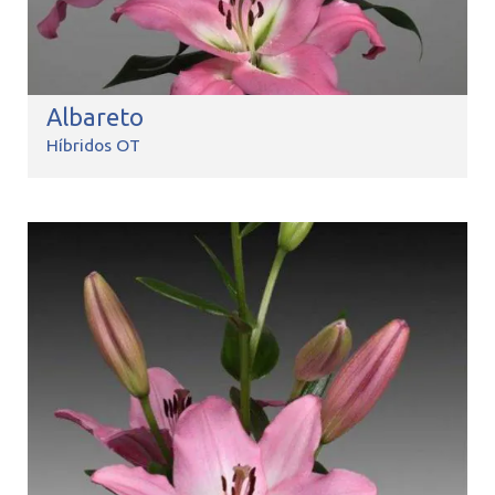
Albareto
Híbridos OT