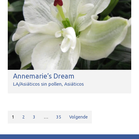
Annemarie’s Dream
LA/Asiáticos sin pollen
Asiáticos
1
2
3
…
35
Volgende