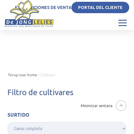
ES
CONDICIONES DE VENTA
PORTAL DEL CLIENTE
Terug naar home
/
Cultivars
Filtro de cultivares
Minimizar ventana
SURTIDO