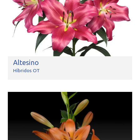
Altesino
Híbridos OT