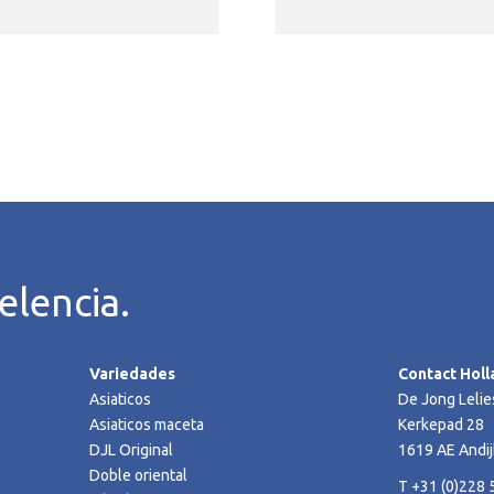
elencia.
Variedades
Contact Holl
Asiaticos
De Jong Lelie
Asiaticos maceta
Kerkepad 28
DJL Original
1619 AE Andij
Doble oriental
T +31 (0)228 