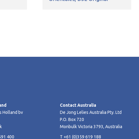
and
Contact Australia
s Holland bv
De Jong Lelies Australia Pty. Ltd
P.O. Box 720
k
Monbulk Victoria 3793, Australia
591 400
T +61 (0)359 619 188