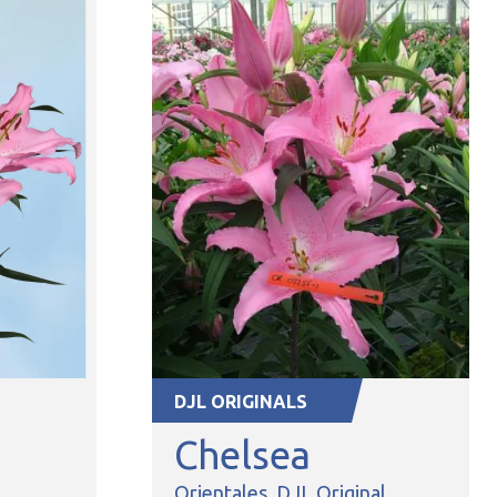
DJL ORIGINALS
Chelsea
Orientales
DJL Original