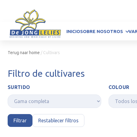
INICIO
SOBRE NOSOTROS
VA
Terug naar home
/
Cultivars
Filtro de cultivares
SURTIDO
COLOUR
Filtrar
Restablecer filtros