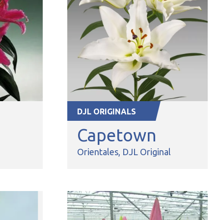
DJL ORIGINALS
Capetown
Orientales
DJL Original