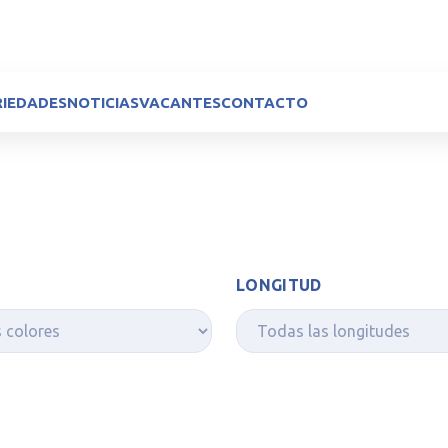
RIEDADES
NOTICIAS
VACANTES
CONTACTO
LONGITUD