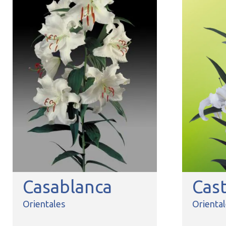
Casablanca
Cast
Orientales
Orienta