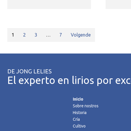
1
2
3
…
7
Volgende
DE JONG LELIES
El experto en lirios por exc
Inicio
Sobre nostros
Historia
Cría
Cultivo