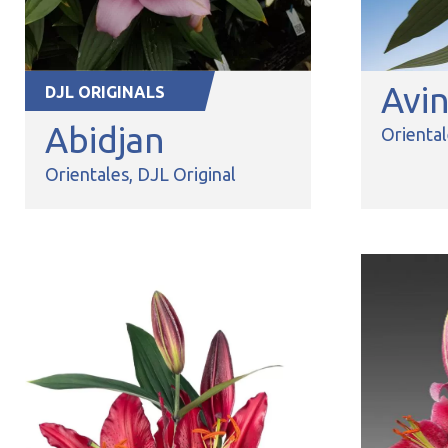
Avi
DJL ORIGINALS
Abidjan
Orienta
Orientales
DJL Original