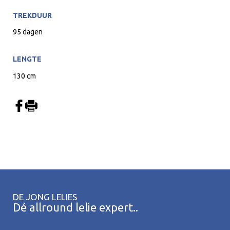
TREKDUUR
95 dagen
LENGTE
130 cm
DE JONG LELIES
Dé allround lelie expert..