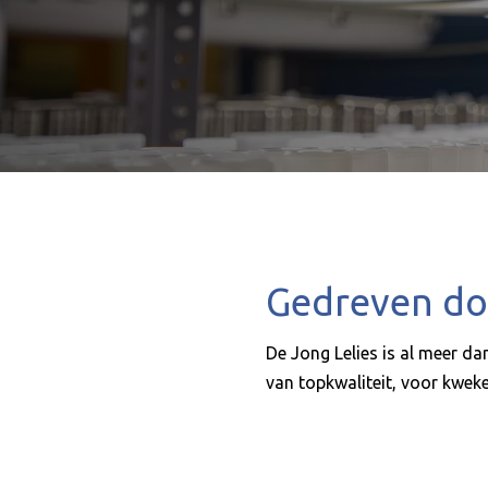
Gedreven door
De Jong Lelies is al meer dan
van topkwaliteit, voor kwek