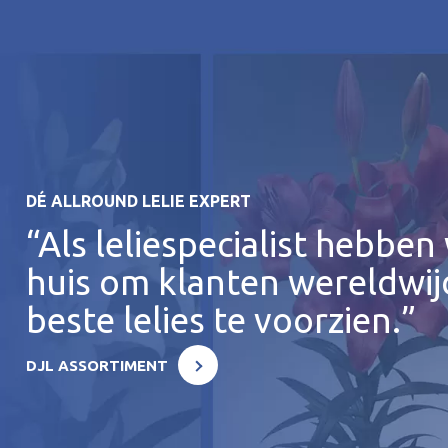
DÉ ALLROUND LELIE EXPERT
“Als leliespecialist hebben 
huis om klanten wereldwij
beste lelies te voorzien.”
DJL ASSORTIMENT