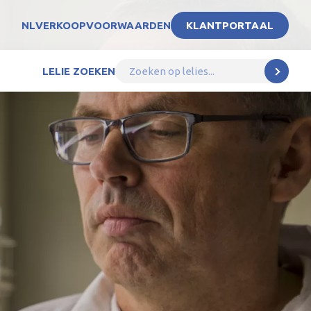
NL
VERKOOPVOORWAARDEN
KLANTPORTAAL
LELIE ZOEKEN