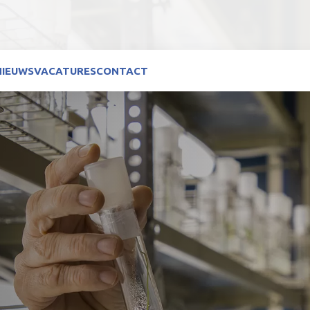
NIEUWS
VACATURES
CONTACT