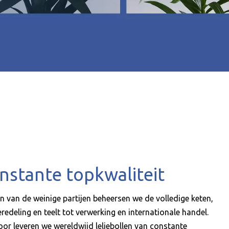
nstante topkwaliteit
én van de weinige partijen beheersen we de volledige keten,
redeling en teelt tot verwerking en internationale handel.
oor leveren we wereldwijd leliebollen van constante