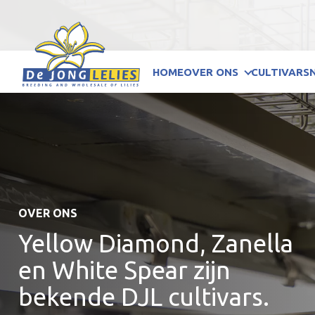
HOME
OVER ONS
CULTIVARS
OVER ONS
Yellow Diamond, Zanella
en White Spear zijn
bekende DJL cultivars.