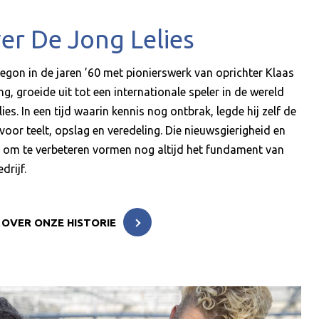
er De Jong Lelies
egon in de jaren ’60 met pionierswerk van oprichter Klaas
g, groeide uit tot een internationale speler in de wereld
lies. In een tijd waarin kennis nog ontbrak, legde hij zelf de
voor teelt, opslag en veredeling. Die nieuwsgierigheid en
 om te verbeteren vormen nog altijd het fundament van
drijf.
 OVER ONZE HISTORIE