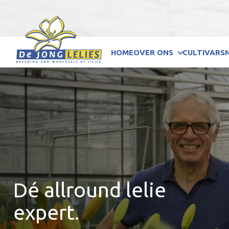
HOME
OVER ONS
CULTIVARS
Dé allround lelie
expert.