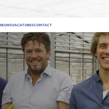
NIEUWS
VACATURES
CONTACT