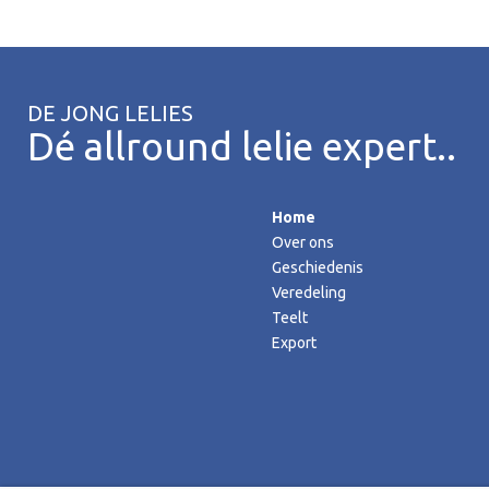
DE JONG LELIES
Dé allround lelie expert..
Home
Over ons
Geschiedenis
Veredeling
Teelt
Export