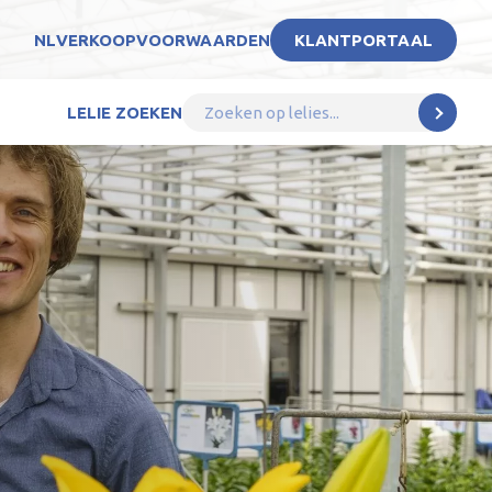
NL
VERKOOPVOORWAARDEN
KLANTPORTAAL
LELIE ZOEKEN