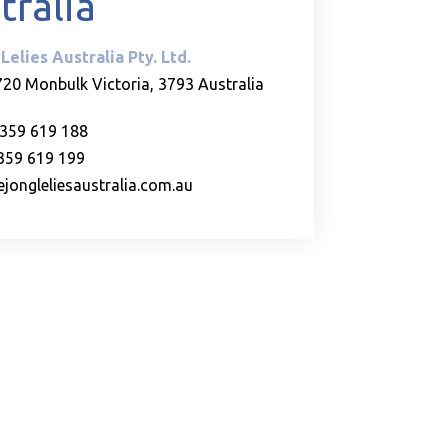
tralia
Lelies Australia Pty. Ltd.
720 Monbulk Victoria, 3793 Australia
)359 619 188
)359 619 199
jongleliesaustralia.com.au