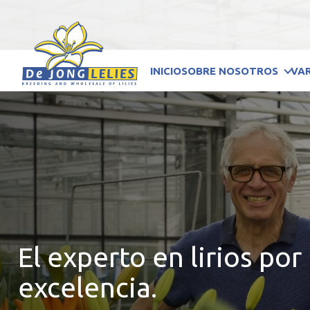
INICIO
SOBRE NOSOTROS
VA
El experto en lirios por
excelencia.