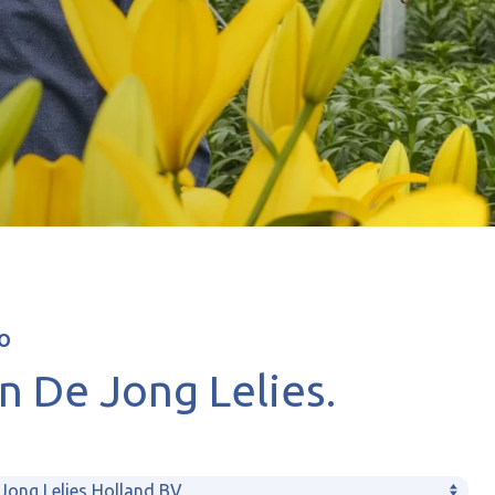
O
n De Jong Lelies.