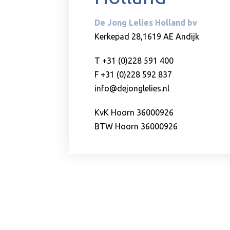
De Jong Lelies Holland bv
Kerkepad 28,1619 AE Andijk
T +31 (0)228 591 400
F +31 (0)228 592 837
info@dejonglelies.nl
KvK Hoorn 36000926
BTW Hoorn 36000926