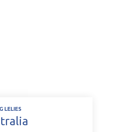
G LELIES
tralia