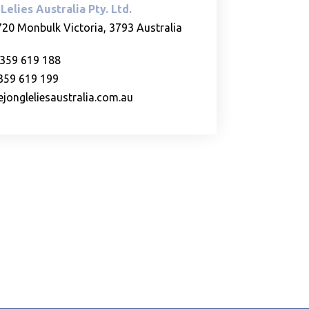
Lelies Australia Pty. Ltd.
720 Monbulk Victoria, 3793 Australia
)359 619 188
)359 619 199
jongleliesaustralia.com.au