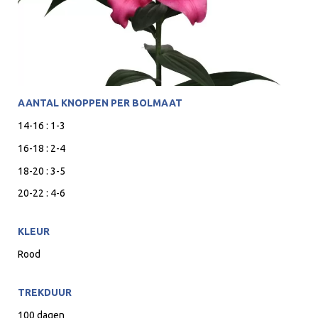
AANTAL KNOPPEN PER BOLMAAT
14-16 : 1-3
16-18 : 2-4
18-20 : 3-5
20-22 : 4-6
KLEUR
Rood
TREKDUUR
100 dagen