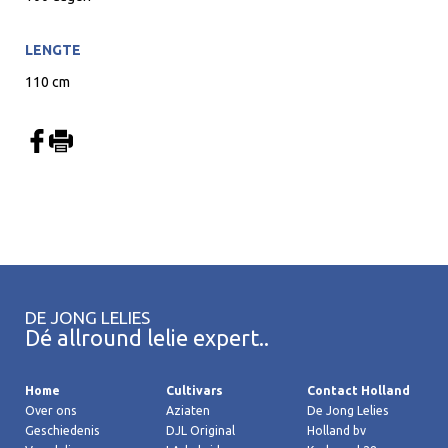
LENGTE
110 cm
DE JONG LELIES
Dé allround lelie expert..
Home
Cultivars
Contact Holland
Over ons
Aziaten
De Jong Lelies
Geschiedenis
DJL Original
Holland bv