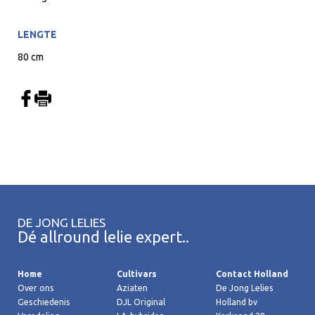
LENGTE
80 cm
DE JONG LELIES
Dé allround lelie expert..
Home
Cultivars
Contact Holland
Over ons
Aziaten
De Jong Lelies
Geschiedenis
DJL Original
Holland bv