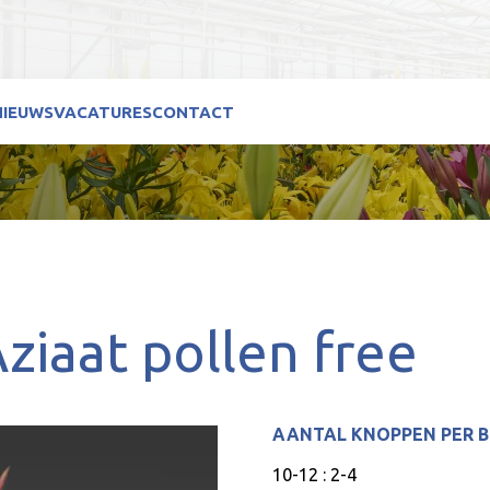
NIEUWS
VACATURES
CONTACT
ziaat pollen free
AANTAL KNOPPEN PER 
10-12 : 2-4