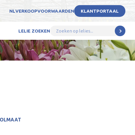
NL
VERKOOPVOORWAARDEN
KLANTPORTAAL
LELIE ZOEKEN
BOLMAAT