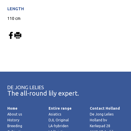
LENGTH
110 cm
DE JONG LELIES
The all-round lily expert.
Home
Entire range
Contact Holland
About us
Asiatics
De Jong Lelies
History
DJL Original
Holland bv
Breeding
LA-hybriden
Kerkepad 28