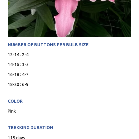
NUMBER OF BUTTONS PER BULB SIZE
12-14 : 2-4
14-16 : 3-5
16-18 : 4-7
18-20 : 6-9
COLOR
Pink
TREKKING DURATION
115 days