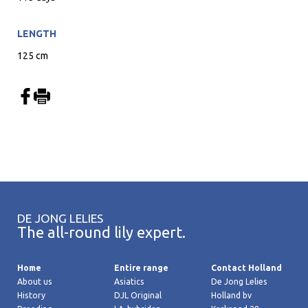
LENGTH
125 cm
DE JONG LELIES
The all-round lily expert.
Home
Entire range
Contact Holland
About us
Asiatics
De Jong Lelies
History
DJL Original
Holland bv