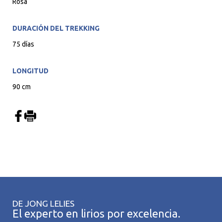
Rosa
DURACIÓN DEL TREKKING
75 días
LONGITUD
90 cm
DE JONG LELIES
El experto en lirios por excelencia.