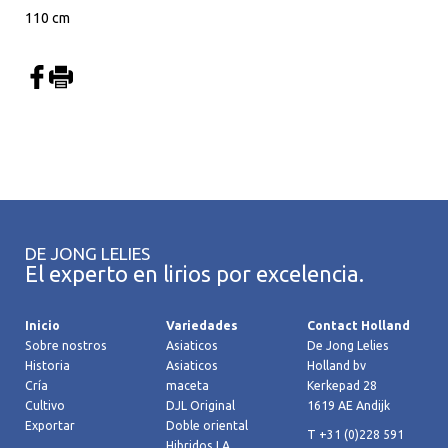
110 cm
DE JONG LELIES
El experto en lirios por excelencia.
Inicio
Variedades
Contact Holland
Sobre nostros
Asiaticos
De Jong Lelies
Historia
Asiaticos
Holland bv
Cría
maceta
Kerkepad 28
Cultivo
DJL Original
1619 AE Andijk
Exportar
Doble oriental
T +31 (0)228 591
Hibridos LA