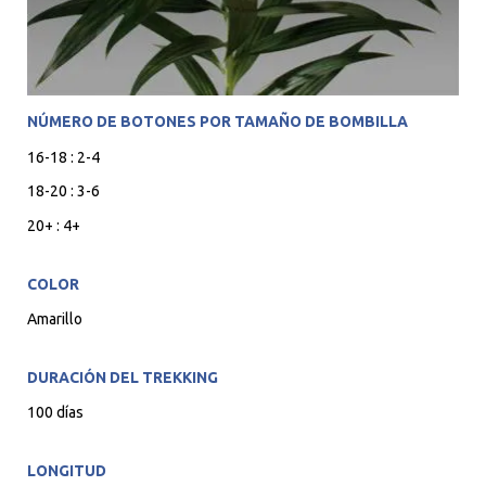
NÚMERO DE BOTONES POR TAMAÑO DE BOMBILLA
16-18 : 2-4
18-20 : 3-6
20+ : 4+
COLOR
Amarillo
DURACIÓN DEL TREKKING
100 días
LONGITUD