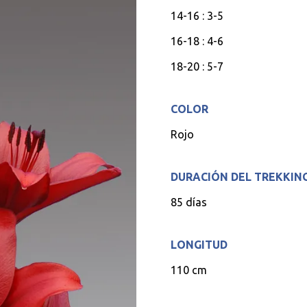
14-16 : 3-5
16-18 : 4-6
18-20 : 5-7
COLOR
Rojo
DURACIÓN DEL TREKKIN
85 días
LONGITUD
110 cm