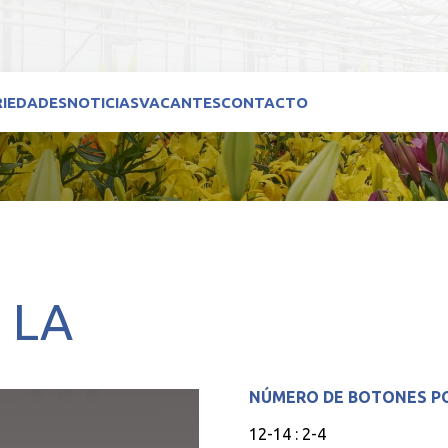
RIEDADES
NOTICIAS
VACANTES
CONTACTO
s LA
NÚMERO DE BOTONES P
12-14 : 2-4