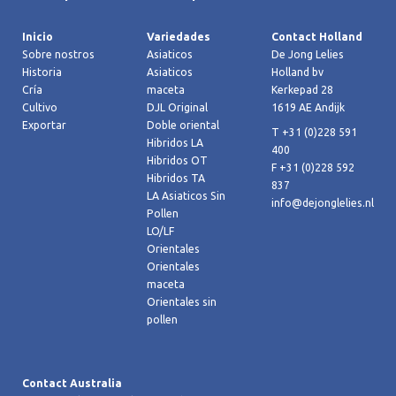
Inicio
Variedades
Contact Holland
Sobre nostros
Asiaticos
De Jong Lelies
Historia
Asiaticos
Holland bv
Cría
maceta
Kerkepad 28
Cultivo
DJL Original
1619 AE Andijk
Exportar
Doble oriental
T +31 (0)228 591
Hibridos LA
400
Hibridos OT
F +31 (0)228 592
Hibridos TA
837
LA Asiaticos Sin
info@dejonglelies.nl
Pollen
LO/LF
Orientales
Orientales
maceta
Orientales sin
pollen
Contact Australia