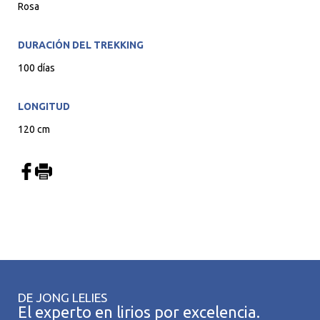
Rosa
DURACIÓN DEL TREKKING
100 días
LONGITUD
120 cm
DE JONG LELIES
El experto en lirios por excelencia.