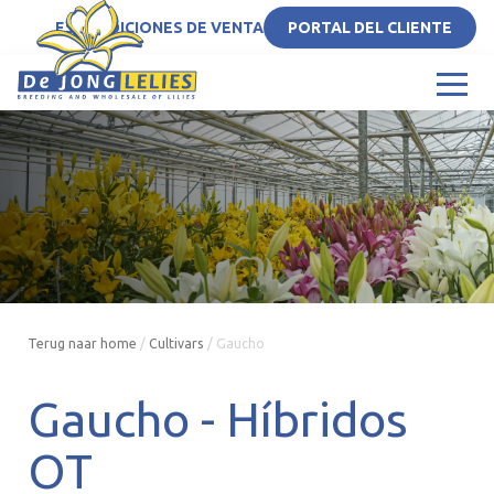
ES
CONDICIONES DE VENTA
PORTAL DEL CLIENTE
Terug naar home
/
Cultivars
/
Gaucho
Gaucho -
Híbridos
OT