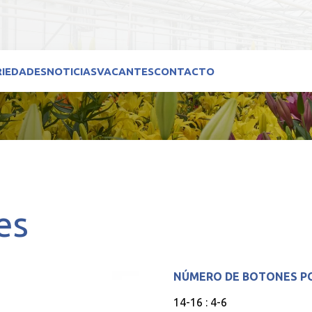
RIEDADES
NOTICIAS
VACANTES
CONTACTO
es
NÚMERO DE BOTONES P
14-16 : 4-6