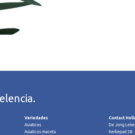
elencia.
Variedades
Contact Holl
Asiaticos
De Jong Lelie
Asiaticos maceta
Kerkepad 28