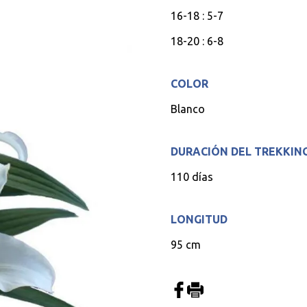
16-18 : 5-7
18-20 : 6-8
COLOR
Blanco
DURACIÓN DEL TREKKIN
110 días
LONGITUD
95 cm