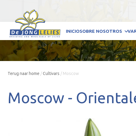
INICIO
SOBRE NOSOTROS
VA
Terug naar home
/
Cultivars
/
Moscow
Moscow -
Oriental