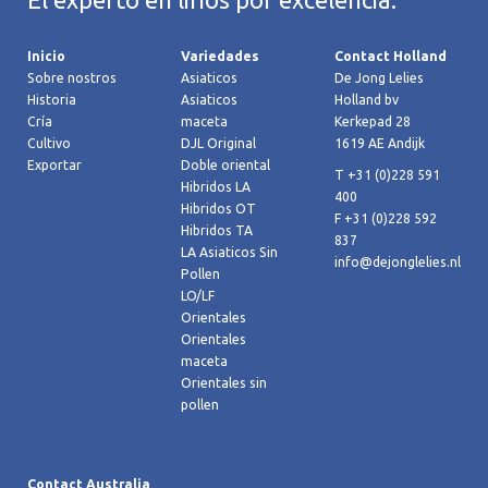
Inicio
Variedades
Contact Holland
Sobre nostros
Asiaticos
De Jong Lelies
Historia
Asiaticos
Holland bv
Cría
maceta
Kerkepad 28
Cultivo
DJL Original
1619 AE Andijk
Exportar
Doble oriental
T +31 (0)228 591
Hibridos LA
400
Hibridos OT
F +31 (0)228 592
Hibridos TA
837
LA Asiaticos Sin
info@dejonglelies.nl
Pollen
LO/LF
Orientales
Orientales
maceta
Orientales sin
pollen
Contact Australia