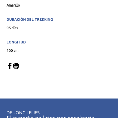
Amarillo
DURACIÓN DEL TREKKING
95 días
LONGITUD
100 cm
DE JONG LELIES
El experto en lirios por excelencia.