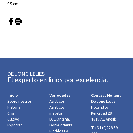
95 cm
DE JONG LELIES
El experto en lirios por excelencia.
Inicio
Variedades
Contact Holland
Sobre nostros
Asiaticos
De Jong Lelies
Historia
Asiaticos
Holland bv
Cría
maceta
Kerkepad 28
Cultivo
DJL Original
1619 AE Andijk
Exportar
Doble oriental
T +31 (0)228 591
Hibridos LA