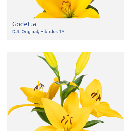
Godetta
DJL Original
Híbridos TA