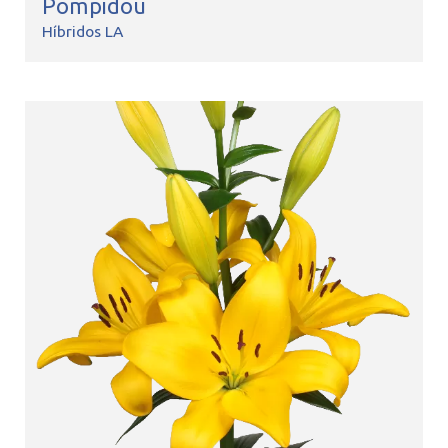
Pompidou
Híbridos LA