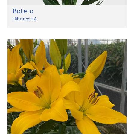
Botero
Híbridos LA