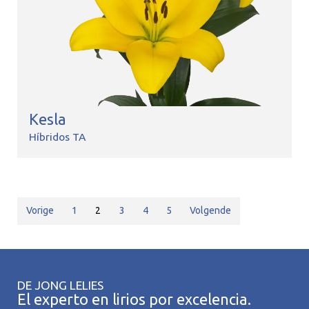
Kesla
Híbridos TA
Vorige
1
2
3
4
5
Volgende
DE JONG LELIES
El experto en lirios por excelencia.