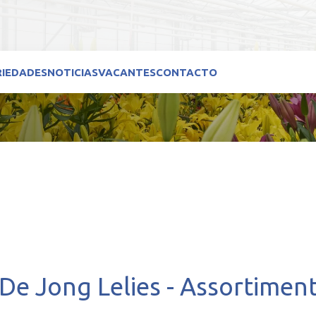
RIEDADES
NOTICIAS
VACANTES
CONTACTO
De Jong Lelies - Assortimen