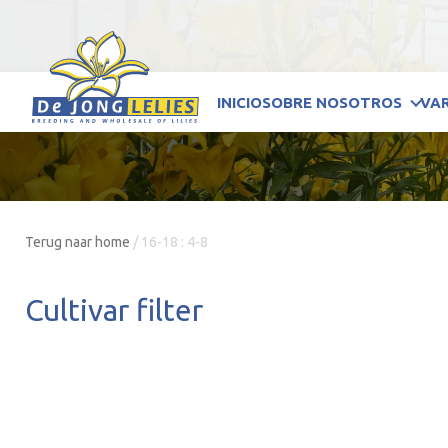
INICIO
SOBRE NOSOTROS
VA
Terug naar home
/
16-18 : 4-8
Cultivar filter