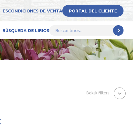
ES
CONDICIONES DE VENTA
PORTAL DEL CLIENTE
BÚSQUEDA DE LIRIOS
Bekijk filters
t