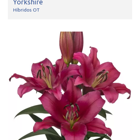
Yorkshire
Híbridos OT