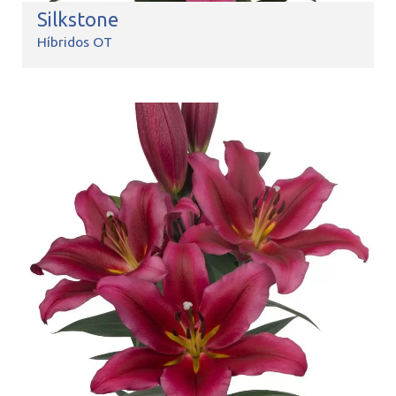
Silkstone
Híbridos OT