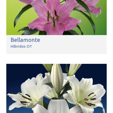
Bellamonte
Híbridos OT