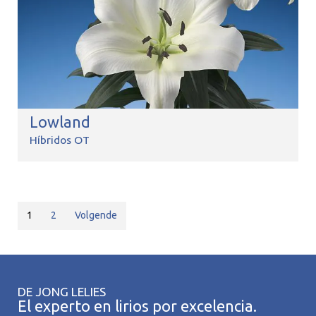
Lowland
Híbridos OT
1
2
Volgende
DE JONG LELIES
El experto en lirios por excelencia.