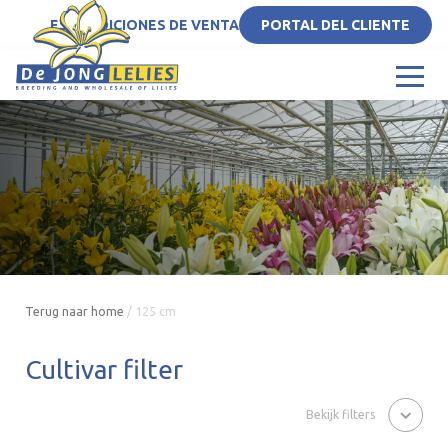
ES
CONDICIONES DE VENTA
PORTAL DEL CLIENTE
Terug naar home
/
125 cm
Cultivar filter
Bekijk filters