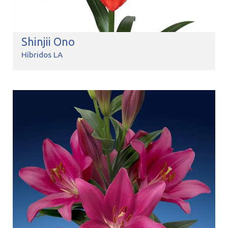
Shinjii Ono
Híbridos LA