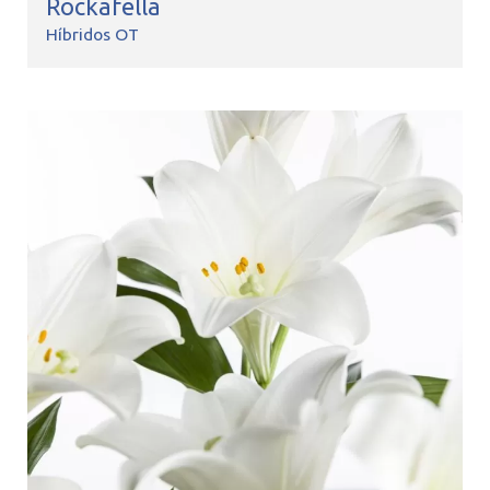
Rockafella
Híbridos OT