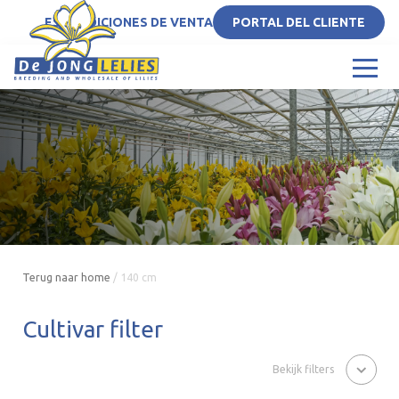
ES
CONDICIONES DE VENTA
PORTAL DEL CLIENTE
Terug naar home
/
140 cm
Cultivar filter
Bekijk filters