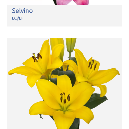
Selvino
LO/LF