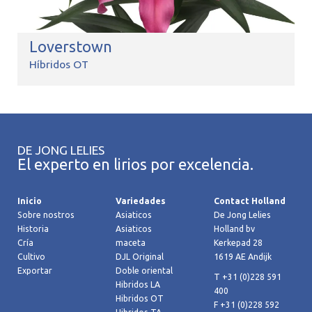
Loverstown
Híbridos OT
DE JONG LELIES
El experto en lirios por excelencia.
Inicio
Variedades
Contact Holland
Sobre nostros
Asiaticos
De Jong Lelies
Historia
Asiaticos
Holland bv
Cría
maceta
Kerkepad 28
Cultivo
DJL Original
1619 AE Andijk
Exportar
Doble oriental
T +31 (0)228 591
Hibridos LA
400
Hibridos OT
F +31 (0)228 592