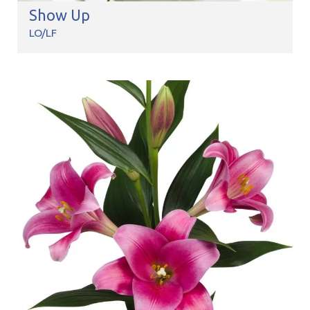
Show Up
LO/LF