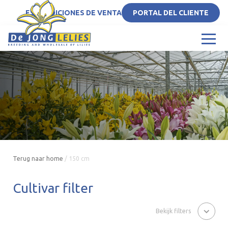
ES
CONDICIONES DE VENTA
PORTAL DEL CLIENTE
Terug naar home
/
150 cm
Cultivar filter
Bekijk filters