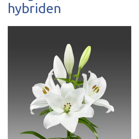
hybriden