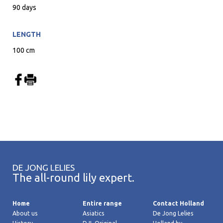
90 days
LENGTH
100 cm
DE JONG LELIES
The all-round lily expert.
Home
Entire range
Contact Holland
About us
Asiatics
De Jong Lelies