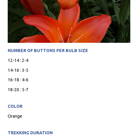
NUMBER OF BUTTONS PER BULB SIZE
12-14 : 2-4
14-16 : 3-5
16-18 : 4-6
18-20 : 5-7
COLOR
Orange
TREKKING DURATION