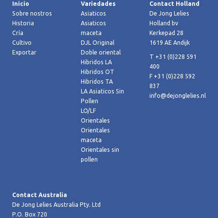
Inicio
Variedades
Contact Holland
Sobre nostros
Asiaticos
De Jong Lelies
Historia
Asiaticos
Holland bv
Cría
maceta
Kerkepad 28
Cultivo
DJL Original
1619 AE Andijk
Exportar
Doble oriental
T +31 (0)228 591
Hibridos LA
400
Hibridos OT
F +31 (0)228 592
Hibridos TA
837
LA Asiaticos Sin
info@dejonglelies.nl
Pollen
LO/LF
Orientales
Orientales
maceta
Orientales sin
pollen
Contact Australia
De Jong Lelies Australia Pty. Ltd
P.O. Box 720