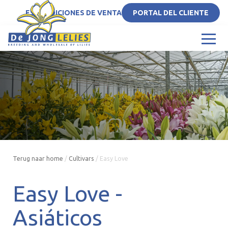
ES
CONDICIONES DE VENTA
PORTAL DEL CLIENTE
Terug naar home
/
Cultivars
/
Easy Love
Easy Love -
Asiáticos