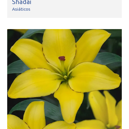
Shadai
Asiáticos