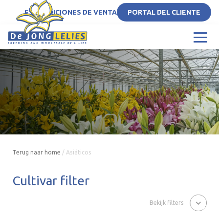
ES
CONDICIONES DE VENTA
PORTAL DEL CLIENTE
Terug naar home
/
Asiáticos
Cultivar filter
Bekijk filters