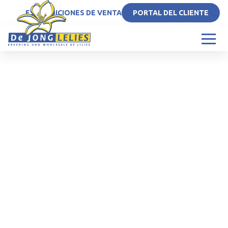
ES
CONDICIONES DE VENTA
PORTAL DEL CLIENTE
Golden Lily Trophy