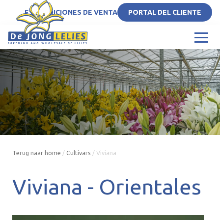
ES
CONDICIONES DE VENTA
PORTAL DEL CLIENTE
Terug naar home
/
Cultivars
/
Viviana
Viviana -
Orientales