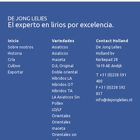
DE JONG LELIES
El experto en lirios por excelencia.
Inicio
Variedades
Contact Holland
Sobre nostros
Asiaticos
De Jong Lelies
Historia
Asiaticos
Holland bv
Cría
maceta
Kerkepad 28
Cultivo
DJL Original
1619 AE Andijk
Exportar
Doble oriental
T +31 (0)228 591
Hibridos LA
400
Hibridos OT
F +31 (0)228 592
Hibridos TA
837
LA Asiaticos Sin
info@dejonglelies.nl
Pollen
LO/LF
Orientales
Orientales
maceta
Orientales sin