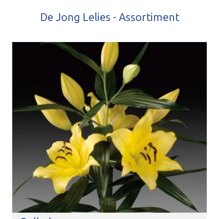
De Jong Lelies - Assortiment