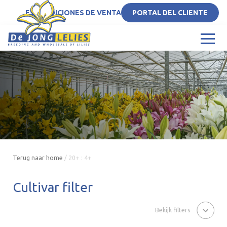
ES
CONDICIONES DE VENTA
PORTAL DEL CLIENTE
Terug naar home
/
20+ : 4+
Cultivar filter
Bekijk filters