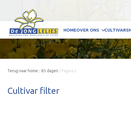
HOME
OVER ONS
CULTIVARS
Terug naar home
/
85 dagen
/
Pagina 2
Cultivar filter