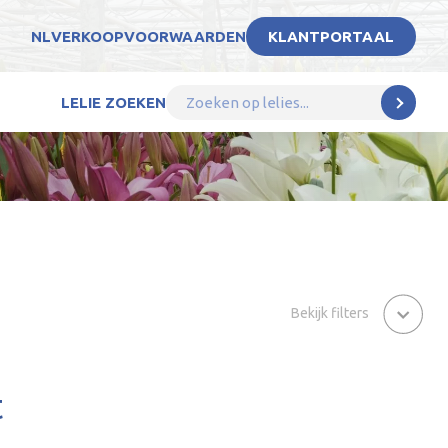
NL
VERKOOPVOORWAARDEN
KLANTPORTAAL
LELIE ZOEKEN
Bekijk filters
t