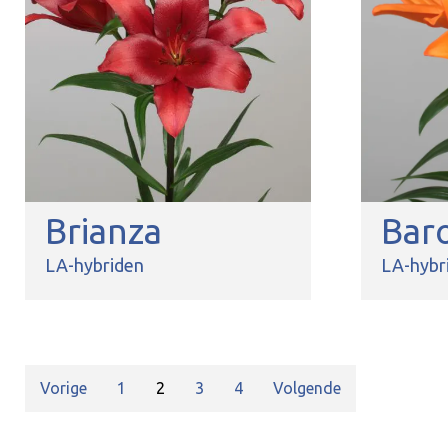
Brianza
Bar
LA-hybriden
LA-hybr
Vorige
1
2
3
4
Volgende