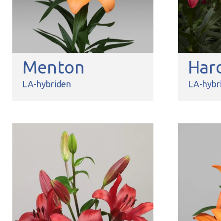
Menton
Har
LA-hybriden
LA-hybr