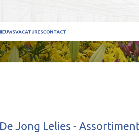
NIEUWS
VACATURES
CONTACT
De Jong Lelies - Assortimen