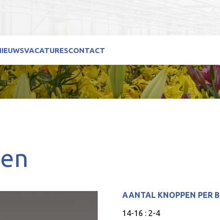
NIEUWS
VACATURES
CONTACT
den
AANTAL KNOPPEN PER 
14-16 : 2-4