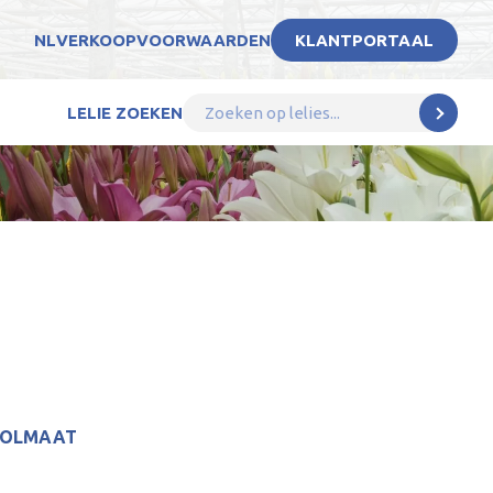
NL
VERKOOPVOORWAARDEN
KLANTPORTAAL
LELIE ZOEKEN
BOLMAAT