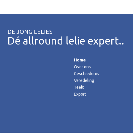
DE JONG LELIES
Dé allround lelie expert..
Home
Over ons
Geschiedenis
Veredeling
Teelt
Export