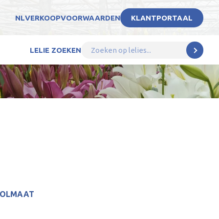
NL
VERKOOPVOORWAARDEN
KLANTPORTAAL
LELIE ZOEKEN
BOLMAAT