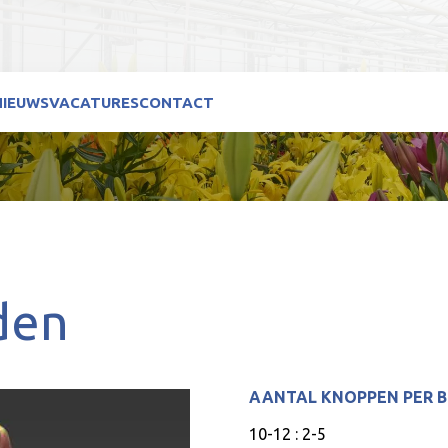
NIEUWS
VACATURES
CONTACT
den
AANTAL KNOPPEN PER 
10-12 : 2-5