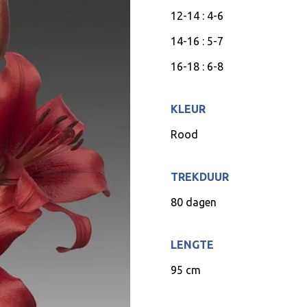
12-14 : 4-6
14-16 : 5-7
16-18 : 6-8
KLEUR
Rood
TREKDUUR
80 dagen
LENGTE
95 cm