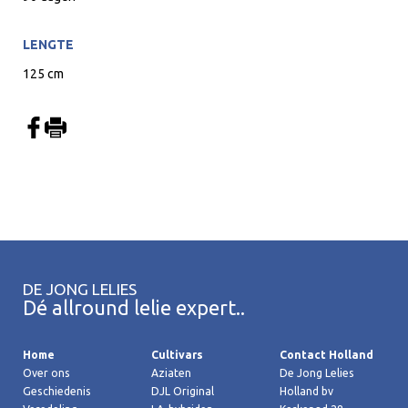
LENGTE
125 cm
DE JONG LELIES
Dé allround lelie expert..
Home
Cultivars
Contact Holland
Over ons
Aziaten
De Jong Lelies
Geschiedenis
DJL Original
Holland bv