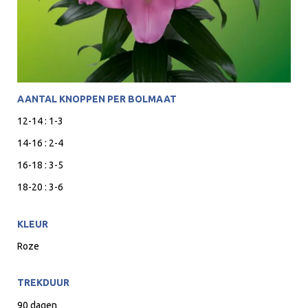
AANTAL KNOPPEN PER BOLMAAT
12-14 : 1-3
14-16 : 2-4
16-18 : 3-5
18-20 : 3-6
KLEUR
Roze
TREKDUUR
90 dagen