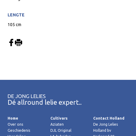
LENGTE
105 cm
DE JONG LELIES
Dé allround lelie expert..
Home
Cultivars
Contact Holland
Over ons
Aziaten
De Jong Lelies
Geschiedenis
DJL Original
Holland bv