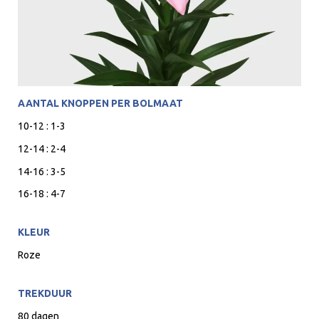
AANTAL KNOPPEN PER BOLMAAT
10-12 : 1-3
12-14 : 2-4
14-16 : 3-5
16-18 : 4-7
KLEUR
Roze
TREKDUUR
80 dagen