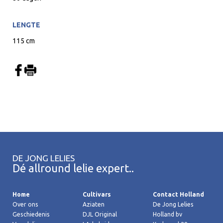
LENGTE
115 cm
DE JONG LELIES
Dé allround lelie expert..
Home
Cultivars
Contact Holland
Over ons
Aziaten
De Jong Lelies
Geschiedenis
DJL Original
Holland bv