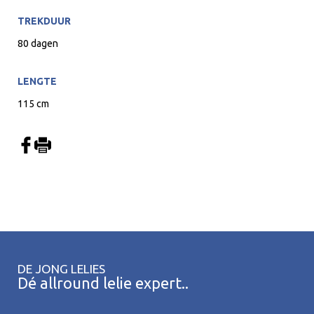
TREKDUUR
80 dagen
LENGTE
115 cm
DE JONG LELIES
Dé allround lelie expert..