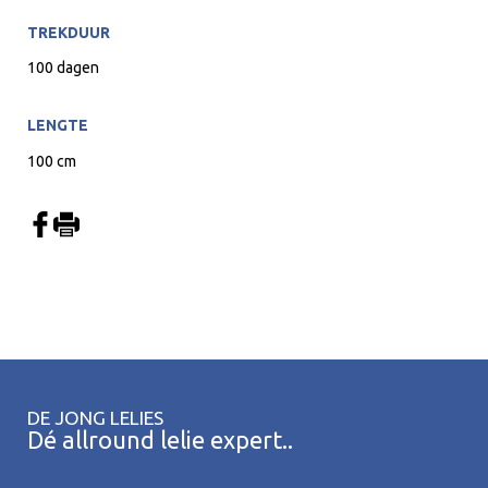
TREKDUUR
100 dagen
LENGTE
100 cm
DE JONG LELIES
Dé allround lelie expert..