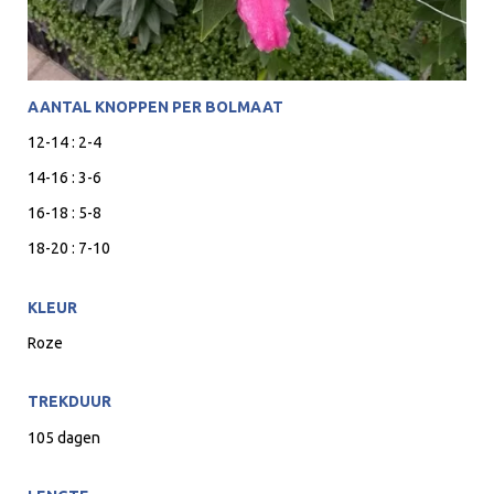
AANTAL KNOPPEN PER BOLMAAT
12-14 : 2-4
14-16 : 3-6
16-18 : 5-8
18-20 : 7-10
KLEUR
Roze
TREKDUUR
105 dagen