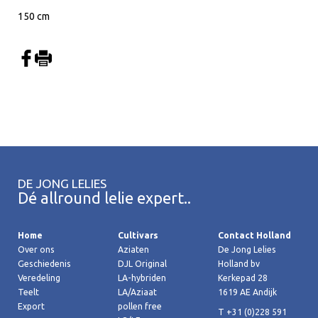
150 cm
DE JONG LELIES
Dé allround lelie expert..
Home
Cultivars
Contact Holland
Over ons
Aziaten
De Jong Lelies
Geschiedenis
DJL Original
Holland bv
Veredeling
LA-hybriden
Kerkepad 28
Teelt
LA/Aziaat
1619 AE Andijk
Export
pollen free
T +31 (0)228 591