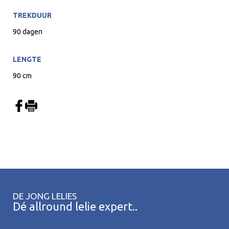
TREKDUUR
90 dagen
LENGTE
90 cm
DE JONG LELIES
Dé allround lelie expert..