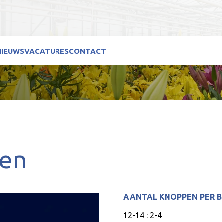
NIEUWS
VACATURES
CONTACT
den
AANTAL KNOPPEN PER 
12-14 : 2-4