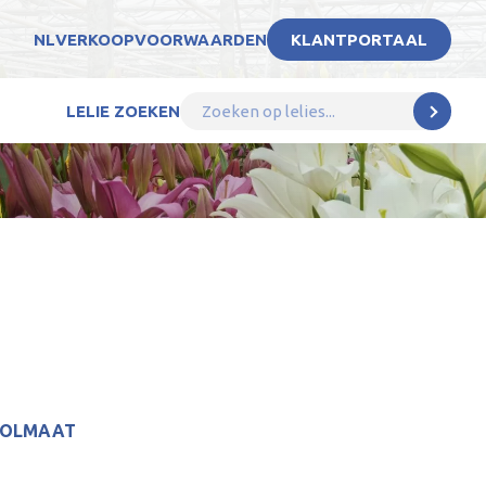
NL
VERKOOPVOORWAARDEN
KLANTPORTAAL
LELIE ZOEKEN
BOLMAAT