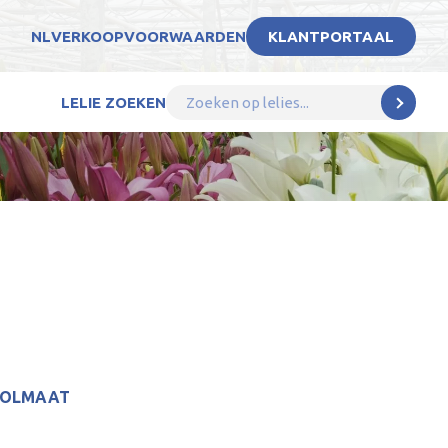
NL
VERKOOPVOORWAARDEN
KLANTPORTAAL
LELIE ZOEKEN
BOLMAAT