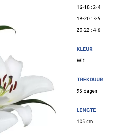
16-18 : 2-4
18-20 : 3-5
20-22 : 4-6
KLEUR
Wit
TREKDUUR
95 dagen
LENGTE
105 cm