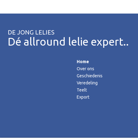
DE JONG LELIES
Dé allround lelie expert..
Home
Over ons
Geschiedenis
Veredeling
Teelt
Export