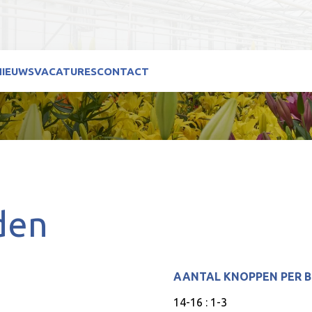
NIEUWS
VACATURES
CONTACT
den
AANTAL KNOPPEN PER 
14-16 : 1-3