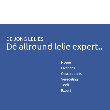
DE JONG LELIES
Dé allround lelie expert..
Home
Over ons
Geschiedenis
Veredeling
Teelt
Export