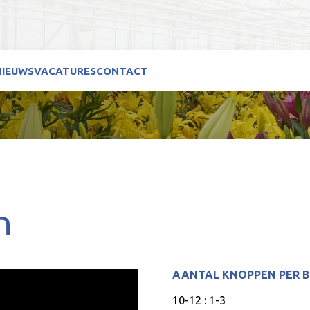
NIEUWS
VACATURES
CONTACT
n
AANTAL KNOPPEN PER 
10-12 : 1-3