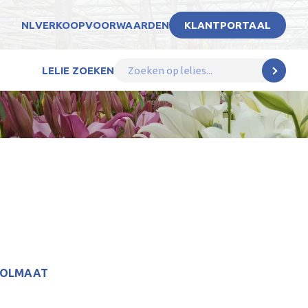
NL
VERKOOPVOORWAARDEN
KLANTPORTAAL
LELIE ZOEKEN
BOLMAAT