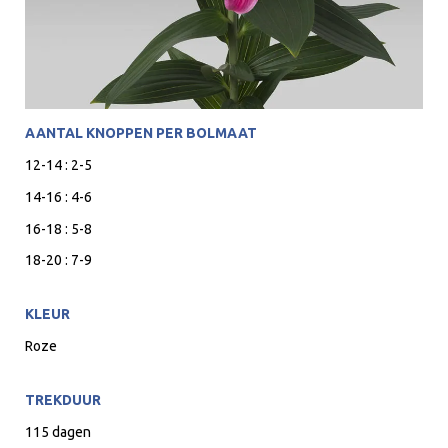
AANTAL KNOPPEN PER BOLMAAT
12-14 : 2-5
14-16 : 4-6
16-18 : 5-8
18-20 : 7-9
KLEUR
Roze
TREKDUUR
115 dagen