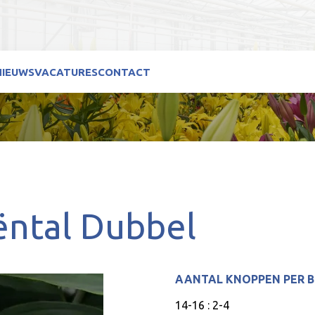
NIEUWS
VACATURES
CONTACT
ëntal Dubbel
AANTAL KNOPPEN PER 
14-16 : 2-4