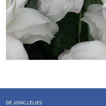
DE JONG LELIES