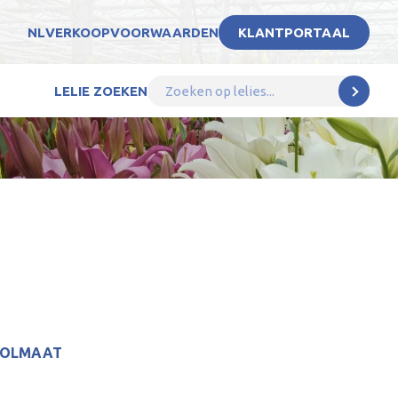
NL
VERKOOPVOORWAARDEN
KLANTPORTAAL
LELIE ZOEKEN
BOLMAAT