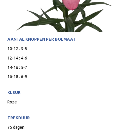
AANTAL KNOPPEN PER BOLMAAT
10-12 : 3-5
12-14 : 4-6
14-16 : 5-7
16-18 : 6-9
KLEUR
Roze
TREKDUUR
75 dagen