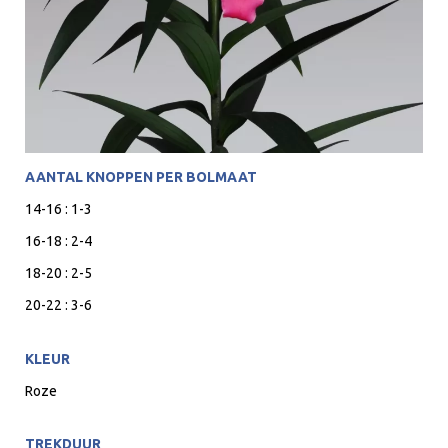
AANTAL KNOPPEN PER BOLMAAT
14-16 : 1-3
16-18 : 2-4
18-20 : 2-5
20-22 : 3-6
KLEUR
Roze
TREKDUUR